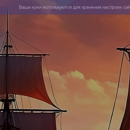
Ваши куки используются для хранения настроек сай