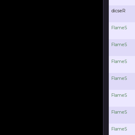
dicseR
FlameS
FlameS
FlameS
FlameS
FlameS
FlameS
FlameS