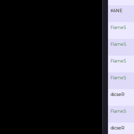
K4NE
FlameS
FlameS
FlameS
FlameS
dicseR
FlameS
dicseR