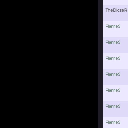
TheDicseR
FlameS
FlameS
FlameS
FlameS
FlameS
FlameS
FlameS