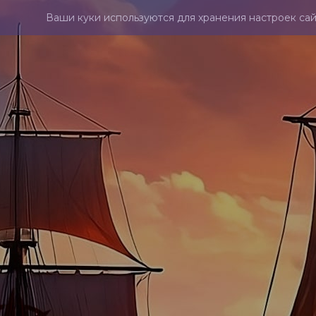
Ваши куки используются для хранения настроек сай