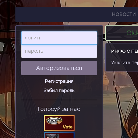
НОВОСТИ
Old
логин
пароль
ИНФО О П
Укажите пе
Авторизоваться
Регистрация
Забыл пароль
Голосуй за нас